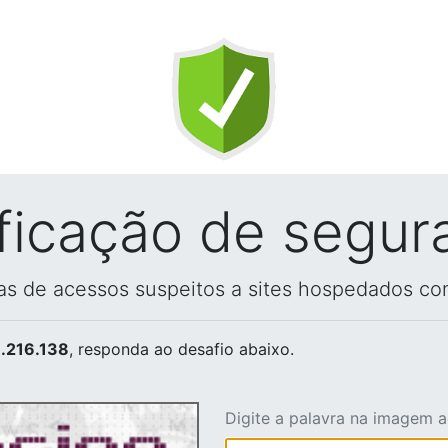
ificação de segur
vas de acessos suspeitos a sites hospedados co
.216.138
, responda ao desafio abaixo.
Digite a palavra na imagem 