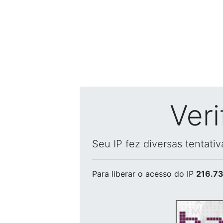
Ver
Seu IP fez diversas tentati
Para liberar o acesso
do IP
216.73