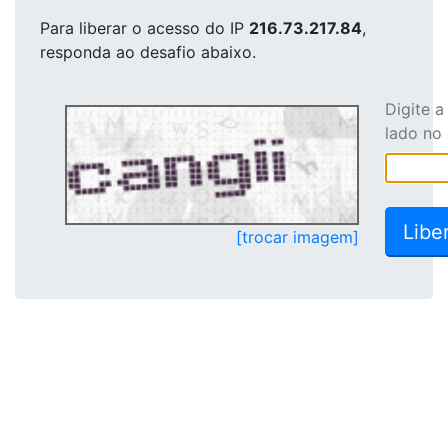
Para liberar o acesso
do IP
216.73.217.84
,
responda ao desafio abaixo.
Digite 
lado no
[trocar imagem]