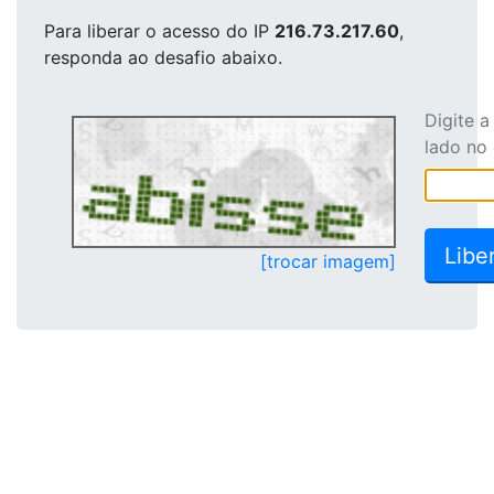
Para liberar o acesso
do IP
216.73.217.60
,
responda ao desafio abaixo.
Digite 
lado no
[trocar imagem]