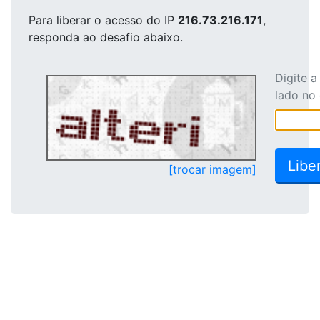
Para liberar o acesso
do IP
216.73.216.171
,
responda ao desafio abaixo.
Digite 
lado no
[trocar imagem]