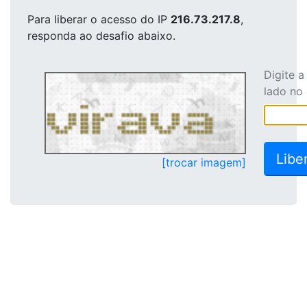
Para liberar o acesso
do IP
216.73.217.8
,
responda ao desafio abaixo.
Digite 
lado no
[trocar imagem]