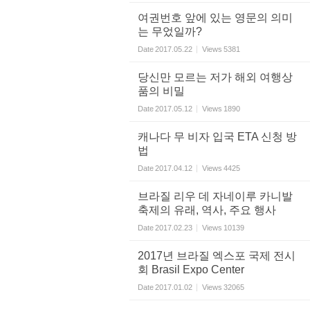
여권번호 앞에 있는 영문의 의미
는 무었일까?
Date
2017.05.22
Views
5381
당신만 모르는 저가 해외 여행상
품의 비밀
Date
2017.05.12
Views
1890
캐나다 무 비자 입국 ETA 신청 방
법
Date
2017.04.12
Views
4425
브라질 리우 데 자네이루 카니발
축제의 유래, 역사, 주요 행사
Date
2017.02.23
Views
10139
2017년 브라질 엑스포 국제 전시
회 Brasil Expo Center
Date
2017.01.02
Views
32065