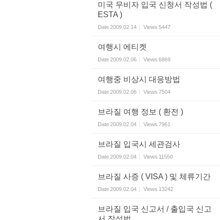
미국 무비자 입국 신청서 작성법 (
ESTA )
Date
2009.02.14
Views
5447
여행시 에티켓
Date
2009.02.06
Views
6869
여행중 비상시 대응방법
Date
2009.02.06
Views
7504
브라질 여행 정보 ( 환전 )
Date
2009.02.04
Views
7961
브라질 입국시 세관검사
Date
2009.02.04
Views
11550
브라질 사증 ( VISA ) 및 체류기간
Date
2009.02.04
Views
13242
브라질 입국 신고서 / 출입국 신고
서 작성법