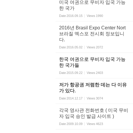
미국 여권으로 무비자 입국 가능
한 국가
Date
2016.09.15
Views
1990
2016년 Brasil Expo Center Nort
브라질 엑스포 전시회 정보입니
다.
Date
2016.05.02
Views
2072
한국 여권으로 무비자 입국 가능
한 국가들
Date
2015.09.22
Views
2403
저가 항공권 저렴한 데는 다 이유
가 있다.
Date
2014.12.17
Views
3074
각국 영사관 전화번호 ( 미국 무비
자 입국 승인 발급 사이트 )
Date
2009.10.09
Views
4623