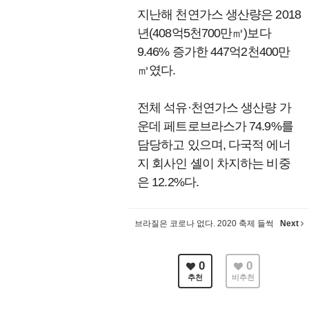
지난해 천연가스 생산량은 2018
년(408억5천700만㎥)보다
9.46% 증가한 447억2천400만
㎥였다.
전체 석유·천연가스 생산량 가
운데 페트로브라스가 74.9%를
담당하고 있으며, 다국적 에너
지 회사인 셸이 차지하는 비중
은 12.2%다.
브라질은 코로나 없다. 2020 축제 들썩
Next
0
0
추천
비추천