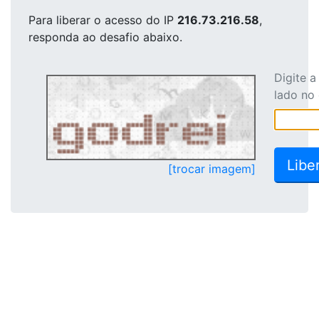
Para liberar o acesso
do IP
216.73.216.58
,
responda ao desafio abaixo.
Digite 
lado no
[trocar imagem]