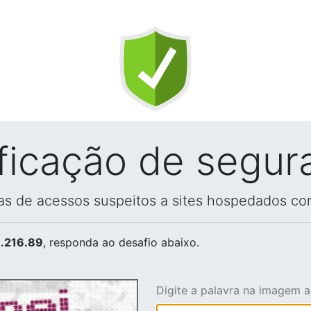
ificação de segur
vas de acessos suspeitos a sites hospedados co
.216.89
, responda ao desafio abaixo.
Digite a palavra na imagem 