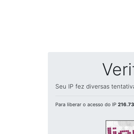
Ver
Seu IP fez diversas tentati
Para liberar o acesso
do IP
216.73