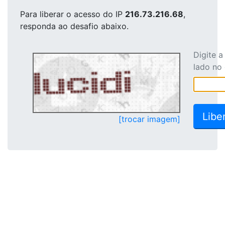
Para liberar o acesso
do IP
216.73.216.68
,
responda ao desafio abaixo.
Digite 
lado no
[trocar imagem]