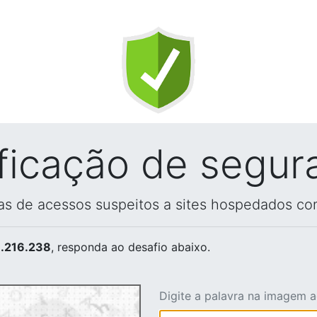
ificação de segur
vas de acessos suspeitos a sites hospedados co
.216.238
, responda ao desafio abaixo.
Digite a palavra na imagem 