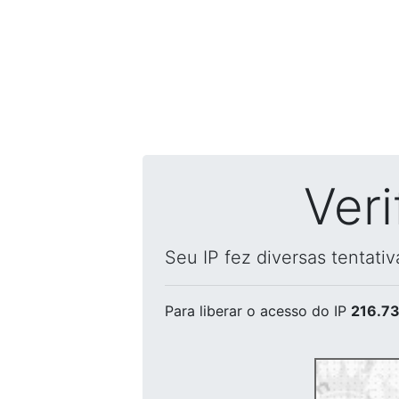
Ver
Seu IP fez diversas tentati
Para liberar o acesso
do IP
216.73