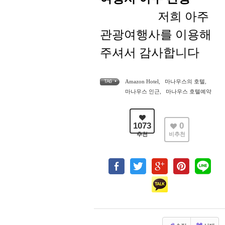
저희 아주
관광여행사를 이용해
주셔서 감사합니다
Amazon Hotel
,
마나우스의 호텔
,
TAG •
마나우스 인근
,
마나우스 호텔예약
1073
0
추천
비추천