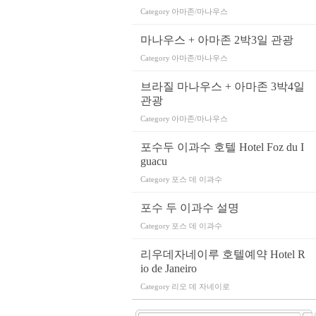
Category
아마존/마나우스
마나우스 + 아마존 2박3일 관광
Category
아마존/마나우스
브라질 마나우스 + 아마존 3박4일
관광
Category
아마존/마나우스
포수두 이과수 호텔 Hotel Foz du I
guacu
Category
포스 데 이과수
포수 두 이과수 설명
Category
포스 데 이과수
리우데자네이루 호텔예약 Hotel R
io de Janeiro
Category
리오 데 자네이로