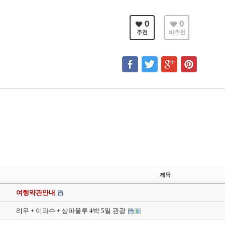
0
0
추천
비추천
제목
여행약관안내
리우 + 이과수 + 상파울루 4박 5일 관광