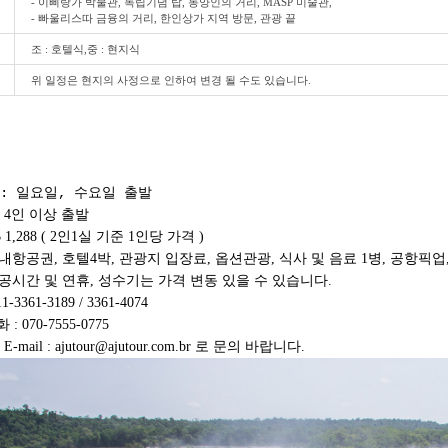
- 이삐랑가 박물관, 독립기념 탑, 동양인의 거리, MASP 미술관,
- 빠울리스따 금융의 거리, 한인상가 지역 방문, 관광 끝
조 : 호텔식,중 : 현지식
위 일정은 현지의 사정으로 인하여 변경 될 수도 있습니다.
: 일요일, 수요일 출발
 4인 이상 출발
$ 1,288 ( 2인1실 기준 1인당 가격 )
국내항공권, 호텔4박, 관광지 입장료, 옵션관광, 식사 및 음료 1병,
공항픽업,
항공시간 및 연휴, 성수기는 가격 변동 있을 수 있습니다.
1-3361-3189 / 3361-4074
 070-7555-0775
-mail : ajutour@ajutour.com.br 로 문의 바랍니다.