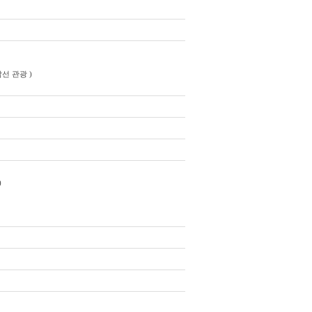
선 관광 )
)