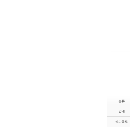
분류
안내
상파울로