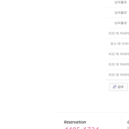
상파울로
상파울로
상파울로
리오 데 자네
포스 데 이과
리오 데 자네
리오 데 자네
리오 데 자네
검색
Reservation
0