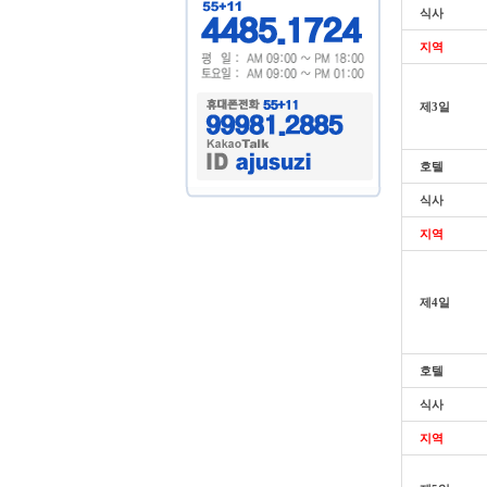
식사
지역
제3일
호텔
식사
지역
제4일
호텔
식사
지역