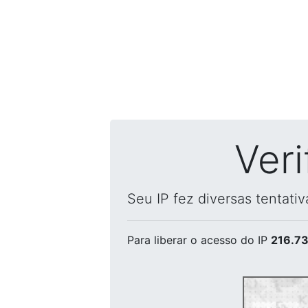
Ver
Seu IP fez diversas tentati
Para liberar o acesso
do IP
216.73