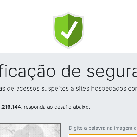
ificação de segur
vas de acessos suspeitos a sites hospedados co
.216.144
, responda ao desafio abaixo.
Digite a palavra na imagem 