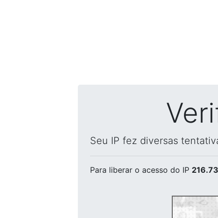
Ver
Seu IP fez diversas tentati
Para liberar o acesso
do IP
216.73