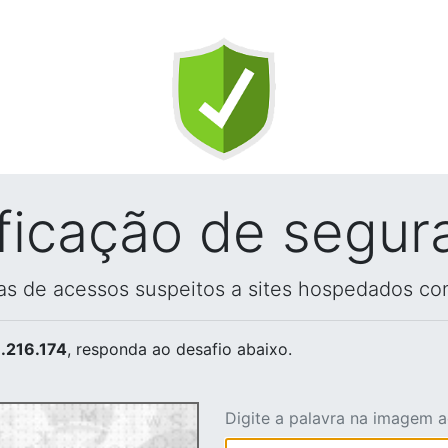
ificação de segur
vas de acessos suspeitos a sites hospedados co
.216.174
, responda ao desafio abaixo.
Digite a palavra na imagem 